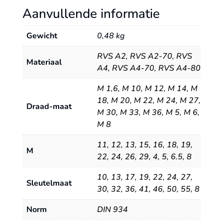
Aanvullende informatie
Gewicht
0,48 kg
RVS A2
,
RVS A2-70
,
RVS
Materiaal
A4
,
RVS A4-70
,
RVS A4-80
M 1,6
,
M 10
,
M 12
,
M 14
,
M
18
,
M 20
,
M 22
,
M 24
,
M 27
,
Draad-maat
M 30
,
M 33
,
M 36
,
M 5
,
M 6
,
M 8
11
,
12
,
13
,
15
,
16
,
18
,
19
,
M
22
,
24
,
26
,
29
,
4
,
5
,
6.5
,
8
10
,
13
,
17
,
19
,
22
,
24
,
27
,
Sleutelmaat
30
,
32
,
36
,
41
,
46
,
50
,
55
,
8
Norm
DIN 934