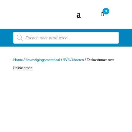
0
Producten
zoeken
Home
/
Bevestigingsmateriaal
/
RVS
/
Moeren
/ Zeskantmoer met
linkse draad