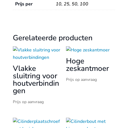
Prijs per
10
,
25
,
50
,
100
Gerelateerde producten
Hoge
Vlakke
zeskantmoer
sluitring voor
Prijs op aanvraag
houtverbindin
gen
Prijs op aanvraag