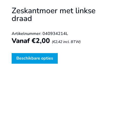
Zeskantmoer met linkse
draad
Artikelnummer: 040934214L
Vanaf
€
2,00
(
€
2,42
incl. BTW)
Beschikbare opties