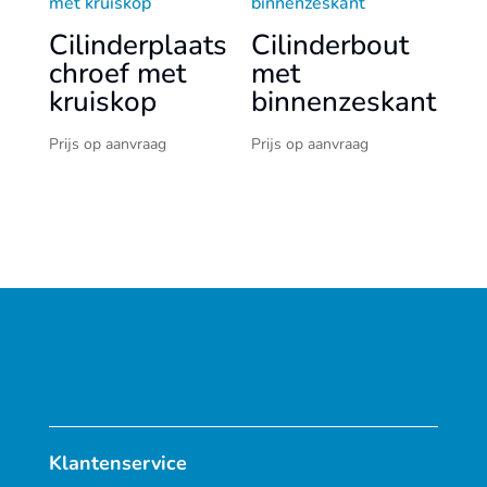
Cilinderplaats
Cilinderbout
chroef met
met
kruiskop
binnenzeskant
Prijs op aanvraag
Prijs op aanvraag
Klantenservice