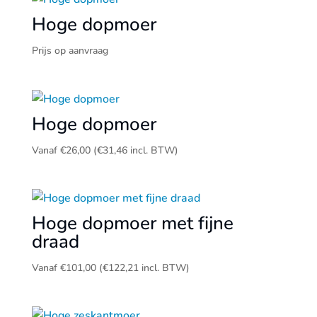
Hoge dopmoer
Prijs op aanvraag
Hoge dopmoer
Vanaf
€
26,00
(
€
31,46
incl. BTW)
Hoge dopmoer met fijne
draad
Vanaf
€
101,00
(
€
122,21
incl. BTW)