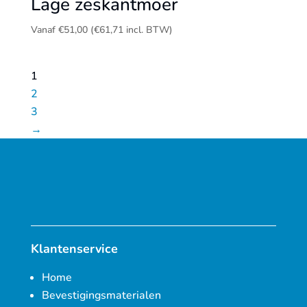
Lage zeskantmoer
Vanaf
€
51,00
(
€
61,71
incl. BTW)
1
2
3
→
Klantenservice
Home
Bevestigingsmaterialen