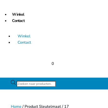
Winkel
Contact
Winkel
Contact
0
Producten
zoeken
Home
/ Product Sleutelmaat / 17