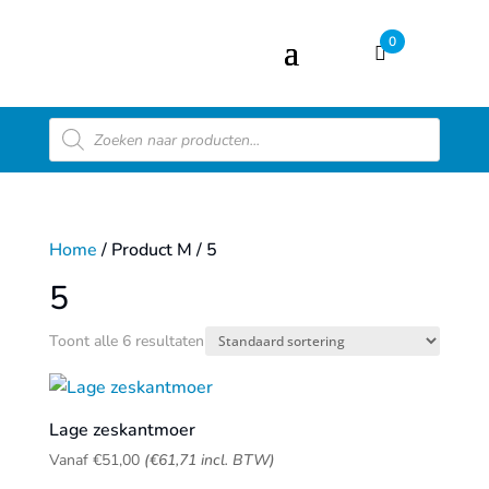
0
Producten
zoeken
Home
/ Product M / 5
5
Toont alle 6 resultaten
Lage zeskantmoer
Vanaf
€
51,00
(
€
61,71
incl. BTW)