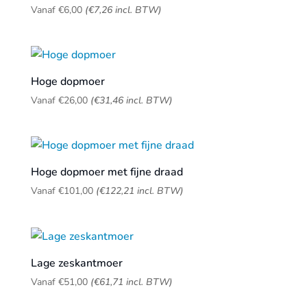
Vanaf
€
6,00
(
€
7,26
incl. BTW)
Hoge dopmoer
Vanaf
€
26,00
(
€
31,46
incl. BTW)
Hoge dopmoer met fijne draad
Vanaf
€
101,00
(
€
122,21
incl. BTW)
Lage zeskantmoer
Vanaf
€
51,00
(
€
61,71
incl. BTW)