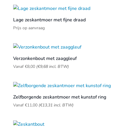
Lage zeskantmoer met fijne draad
Prijs op aanvraag
Verzonkenbout met zaaggleuf
Vanaf
€
8,00
(
€
9,68
incl. BTW)
Zelfborgende zeskantmoer met kunstof ring
Vanaf
€
11,00
(
€
13,31
incl. BTW)