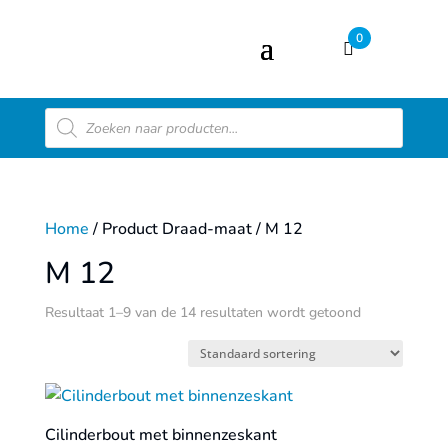
0
Producten
zoeken
Home
/ Product Draad-maat / M 12
M 12
Resultaat 1–9 van de 14 resultaten wordt getoond
Cilinderbout met binnenzeskant