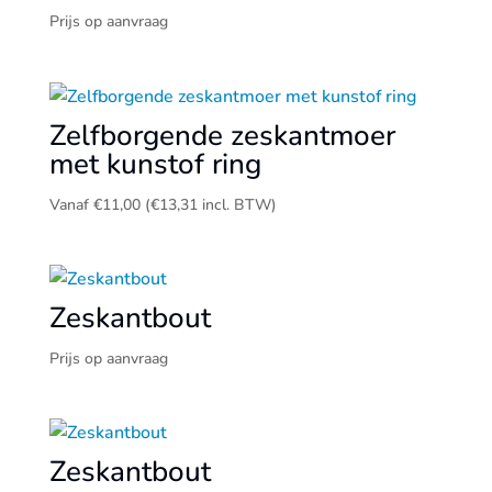
Prijs op aanvraag
Zelfborgende zeskantmoer
met kunstof ring
Vanaf
€
11,00
(
€
13,31
incl. BTW)
Zeskantbout
Prijs op aanvraag
Zeskantbout