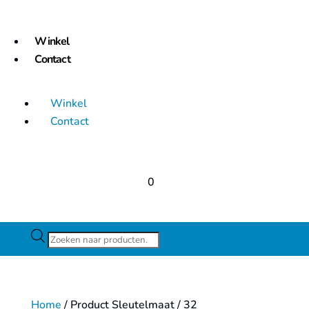
Winkel
Contact
Winkel
Contact
0
Producten
zoeken
Home
/ Product Sleutelmaat / 32