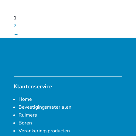
1
2
→
Klantenservice
Home
Bevestigingsmaterialen
Ruimers
Boren
Verankeringsproducten