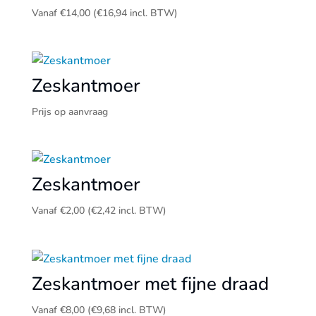
Vanaf
€
14,00
(
€
16,94
incl. BTW)
Zeskantmoer
Prijs op aanvraag
Zeskantmoer
Vanaf
€
2,00
(
€
2,42
incl. BTW)
Zeskantmoer met fijne draad
Vanaf
€
8,00
(
€
9,68
incl. BTW)