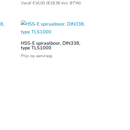
)
Vanaf
€
16,00
(
€
19,36
incl. BTW)
HSS-E spiraalboor, DIN338,
type TLS1000
Prijs op aanvraag