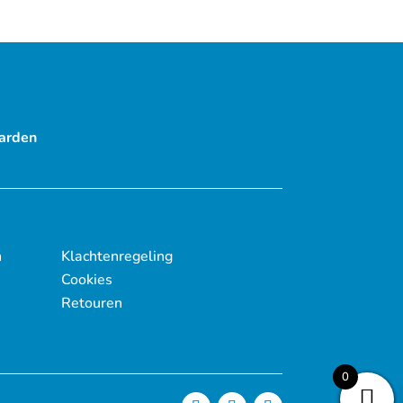
arden
n
Klachtenregeling
Cookies
Retouren
0