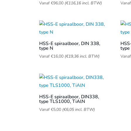
Vanaf
€
96,00
(
€
116,16
incl. BTW)
Vana
HSS-E spiraalboor, DIN 338,
HSS-
type N
type 
Vanaf
€
16,00
(
€
19,36
incl. BTW)
Vana
HSS-E spiraalboor, DIN338,
type TLS1000, TiAlN
Vanaf
€
5,00
(
€
6,05
incl. BTW)