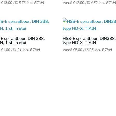
f
€
13,00
(
€
15,73
incl. BTW)
Vanaf
€
12,00
(
€
14,52
incl. BTW
E spiraalboor, DIN 338,
HSS-E spiraalboor, DIN338,
N, 1 st. in etui
type HD-X, TiAlN
f
€
1,00
(
€
1,21
incl. BTW)
Vanaf
€
5,00
(
€
6,05
incl. BTW)