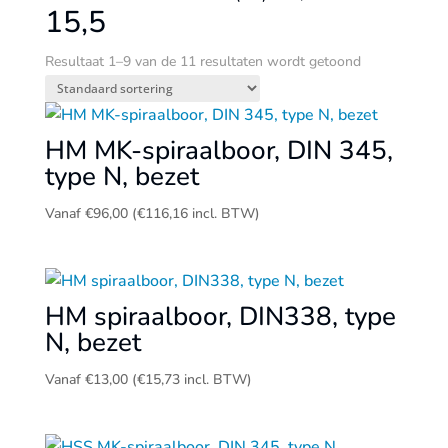
15,5
Resultaat 1–9 van de 11 resultaten wordt getoond
HM MK-spiraalboor, DIN 345,
type N, bezet
Vanaf
€
96,00
(
€
116,16
incl. BTW)
HM spiraalboor, DIN338, type
N, bezet
Vanaf
€
13,00
(
€
15,73
incl. BTW)