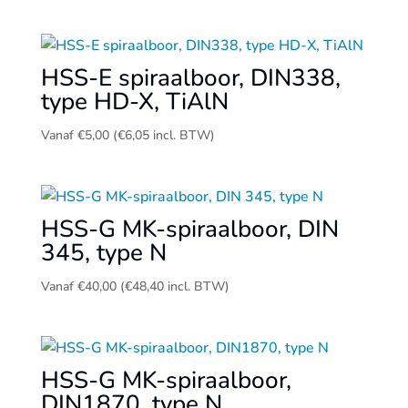
HSS-E spiraalboor, DIN338,
type HD-X, TiAlN
Vanaf
€
5,00
(
€
6,05
incl. BTW)
HSS-G MK-spiraalboor, DIN
345, type N
Vanaf
€
40,00
(
€
48,40
incl. BTW)
HSS-G MK-spiraalboor,
DIN1870, type N