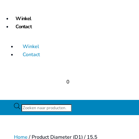
Winkel
Contact
Winkel
Contact
0
Producten
zoeken
Home
/ Product Diameter (D1) / 15,5