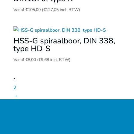
Vanaf
€
105,00
(
€
127,05
incl. BTW)
HSS-G spiraalboor, DIN 338,
type HD-S
Vanaf
€
8,00
(
€
9,68
incl. BTW)
1
2
→