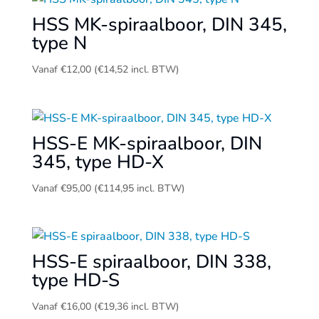
HSS MK-spiraalboor, DIN 345,
type N
Vanaf
€
12,00
(
€
14,52
incl. BTW)
HSS-E MK-spiraalboor, DIN
345, type HD-X
Vanaf
€
95,00
(
€
114,95
incl. BTW)
HSS-E spiraalboor, DIN 338,
type HD-S
Vanaf
€
16,00
(
€
19,36
incl. BTW)