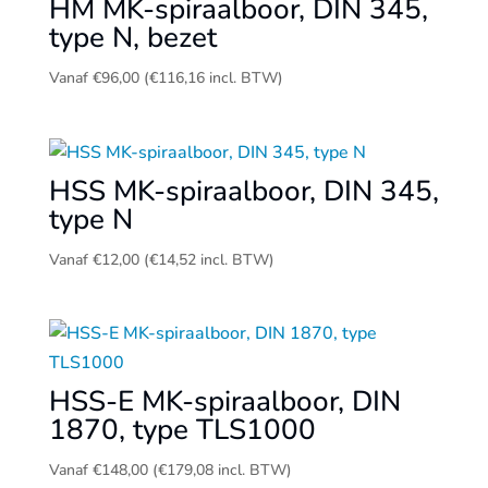
HM MK-spiraalboor, DIN 345,
type N, bezet
Vanaf
€
96,00
(
€
116,16
incl. BTW)
HSS MK-spiraalboor, DIN 345,
type N
Vanaf
€
12,00
(
€
14,52
incl. BTW)
HSS-E MK-spiraalboor, DIN
1870, type TLS1000
Vanaf
€
148,00
(
€
179,08
incl. BTW)