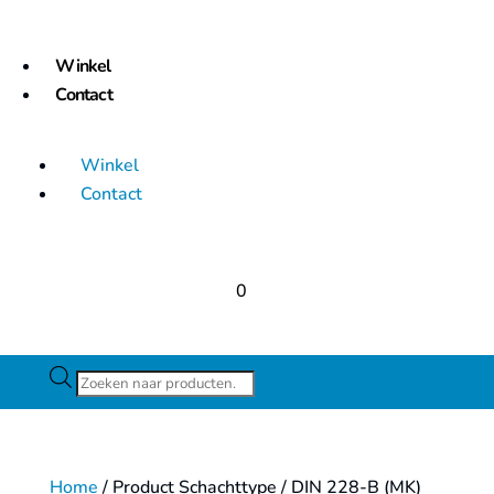
Winkel
Contact
Winkel
Contact
0
Producten
zoeken
Home
/ Product Schachttype / DIN 228-B (MK)