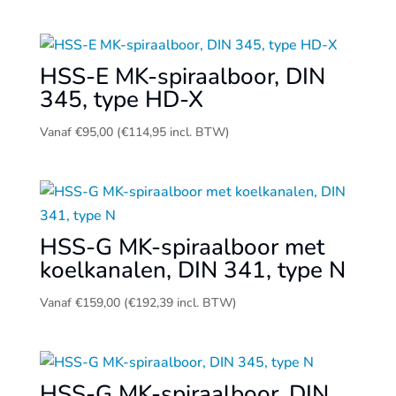
HSS-E MK-spiraalboor, DIN
345, type HD-X
Vanaf
€
95,00
(
€
114,95
incl. BTW)
HSS-G MK-spiraalboor met
koelkanalen, DIN 341, type N
Vanaf
€
159,00
(
€
192,39
incl. BTW)
HSS-G MK-spiraalboor, DIN