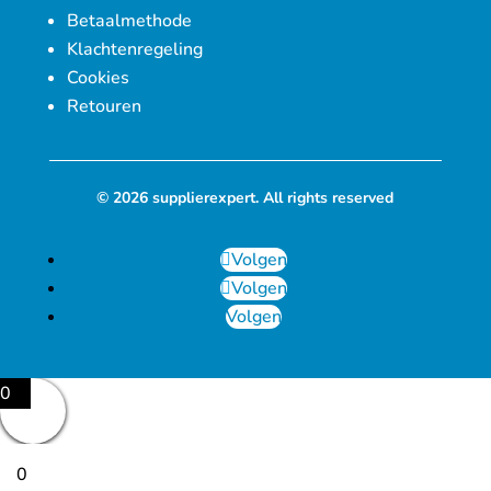
Betaalmethode
Klachtenregeling
Cookies
Retouren
© 2026 supplierexpert. All rights reserved
Volgen
Volgen
Volgen
0
0