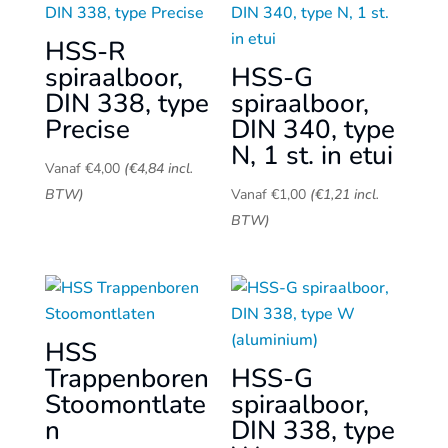
HSS-R
spiraalboor,
HSS-G
DIN 338, type
spiraalboor,
Precise
DIN 340, type
N, 1 st. in etui
Vanaf
€
4,00
(
€
4,84
incl.
BTW)
Vanaf
€
1,00
(
€
1,21
incl.
BTW)
HSS
Trappenboren
HSS-G
Stoomontlate
spiraalboor,
n
DIN 338, type