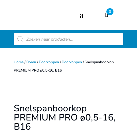
0
Producten
zoeken
Home
/
Boren
/
Boorkoppen
/
Boorkoppen
/ Snelspanboorkop
PREMIUM PRO ø0,5-16, B16
Snelspanboorkop
PREMIUM PRO ø0,5-16,
B16