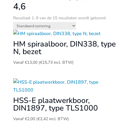
4,6
Resultaat 1–9 van de 15 resultaten wordt getoond
HM spiraalboor, DIN338, type
N, bezet
Vanaf
€
13,00
(
€
15,73
incl. BTW)
HSS-E plaatwerkboor,
DIN1897, type TLS1000
Vanaf
€
2,00
(
€
2,42
incl. BTW)