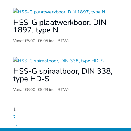
HSS-G plaatwerkboor, DIN
1897, type N
Vanaf
€
5,00
(
€
6,05
incl. BTW)
HSS-G spiraalboor, DIN 338,
type HD-S
Vanaf
€
8,00
(
€
9,68
incl. BTW)
1
2
→