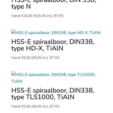
type N
Vanaf
€
16,00
(
€
19,36
incl. BTW)
HSS-E spiraalboor, DIN338,
type HD-X, TiAlN
Vanaf
€
5,00
(
€
6,05
incl. BTW)
HSS-E spiraalboor, DIN338,
type TLS1000, TiAlN
Vanaf
€
5,00
(
€
6,05
incl. BTW)