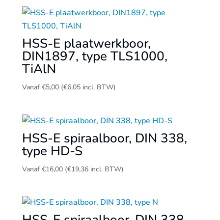
HSS-E plaatwerkboor,
DIN1897, type TLS1000,
TiAlN
Vanaf
€
5,00
(
€
6,05
incl. BTW)
HSS-E spiraalboor, DIN 338,
type HD-S
Vanaf
€
16,00
(
€
19,36
incl. BTW)
HSS-E spiraalboor, DIN 338,