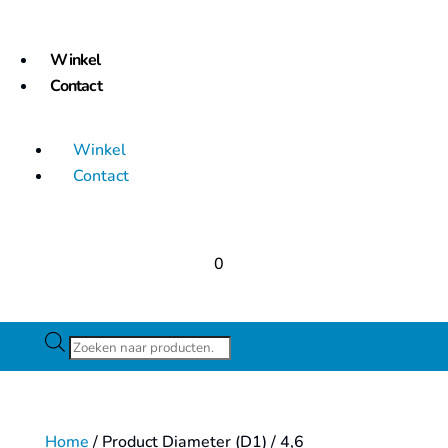
Winkel
Contact
Winkel
Contact
0
Producten
zoeken
Home
/ Product Diameter (D1) / 4,6