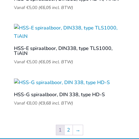
Vanaf
€
5,00
(
€
6,05
incl. BTW)
HSS-E spiraalboor, DIN338, type TLS1000,
TiAlN
Vanaf
€
5,00
(
€
6,05
incl. BTW)
HSS-G spiraalboor, DIN 338, type HD-S
Vanaf
€
8,00
(
€
9,68
incl. BTW)
1
2
→