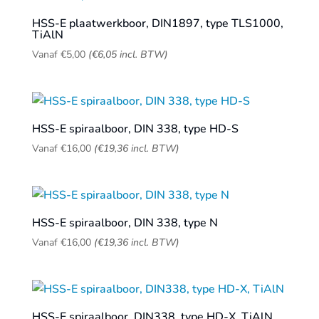
HSS-E plaatwerkboor, DIN1897, type TLS1000,
TiAlN
Vanaf
€
5,00
(
€
6,05
incl. BTW)
HSS-E spiraalboor, DIN 338, type HD-S
Vanaf
€
16,00
(
€
19,36
incl. BTW)
HSS-E spiraalboor, DIN 338, type N
Vanaf
€
16,00
(
€
19,36
incl. BTW)
HSS-E spiraalboor, DIN338, type HD-X, TiAlN