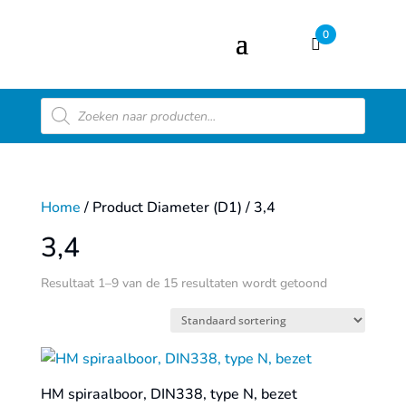
0
Producten
zoeken
Home
/ Product Diameter (D1) / 3,4
3,4
Resultaat 1–9 van de 15 resultaten wordt getoond
HM spiraalboor, DIN338, type N, bezet