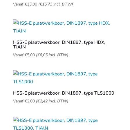
Vanaf
€
13,00
(
€
15,73
incl. BTW)
HSS-E plaatwerkboor, DIN1897, type HDX,
TiAlN
Vanaf
€
5,00
(
€
6,05
incl. BTW)
HSS-E plaatwerkboor, DIN1897, type TLS1000
Vanaf
€
2,00
(
€
2,42
incl. BTW)