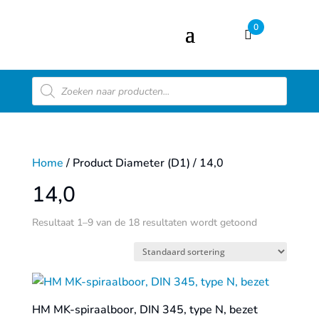
0
Producten
zoeken
Home
/ Product Diameter (D1) / 14,0
14,0
Resultaat 1–9 van de 18 resultaten wordt getoond
HM MK-spiraalboor, DIN 345, type N, bezet