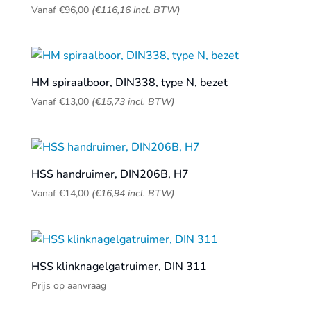
Vanaf
€
96,00
(
€
116,16
incl. BTW)
HM spiraalboor, DIN338, type N, bezet
Vanaf
€
13,00
(
€
15,73
incl. BTW)
HSS handruimer, DIN206B, H7
Vanaf
€
14,00
(
€
16,94
incl. BTW)
HSS klinknagelgatruimer, DIN 311
Prijs op aanvraag