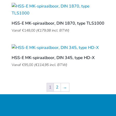
HSS-E MK-spiraalboor, DIN 1870, type TLS1000
Vanaf
€
148,00
(
€
179,08
incl. BTW)
HSS-E MK-spiraalboor, DIN 345, type HD-X
Vanaf
€
95,00
(
€
114,95
incl. BTW)
1
2
→