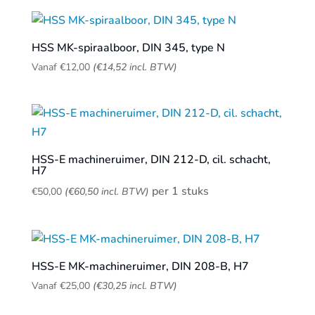
HSS MK-spiraalboor, DIN 345, type N
Vanaf
€
12,00
(
€
14,52
incl. BTW)
HSS-E machineruimer, DIN 212-D, cil. schacht,
H7
per 1 stuks
€
50,00
(
€
60,50
incl. BTW)
HSS-E MK-machineruimer, DIN 208-B, H7
Vanaf
€
25,00
(
€
30,25
incl. BTW)