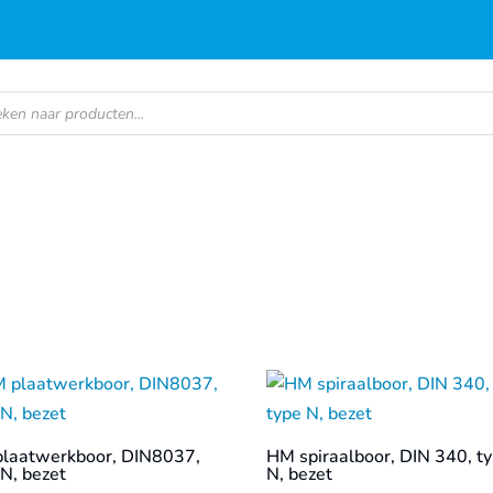
en
laatwerkboor, DIN8037,
HM spiraalboor, DIN 340, t
 N, bezet
N, bezet