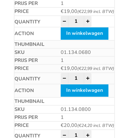
1
€
19,00
(
€
22,99
incl. BTW)
HM plaatwerkboor, DIN8037, ty
-
+
In winkelwagen
01.134.0680
1
€
19,00
(
€
22,99
incl. BTW)
HM plaatwerkboor, DIN8037, ty
-
+
In winkelwagen
01.134.0800
1
€
20,00
(
€
24,20
incl. BTW)
HM plaatwerkboor, DIN8037, ty
-
+