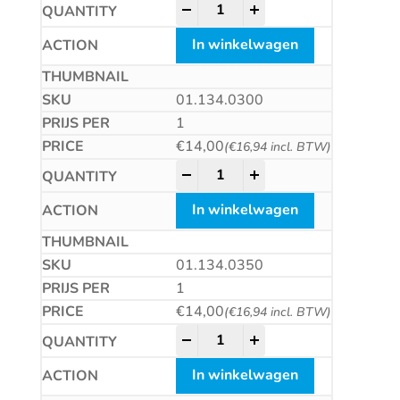
HM plaatwerkboor, DIN8037, ty
-
+
In winkelwagen
01.134.0300
1
€
14,00
(
€
16,94
incl. BTW)
HM plaatwerkboor, DIN8037, ty
-
+
In winkelwagen
01.134.0350
1
€
14,00
(
€
16,94
incl. BTW)
HM plaatwerkboor, DIN8037, ty
-
+
In winkelwagen