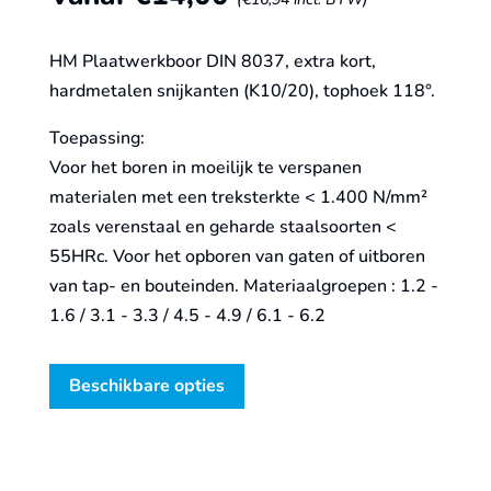
HM Plaatwerkboor DIN 8037, extra kort,
hardmetalen snijkanten (K10/20), tophoek 118°.
Toepassing:
Voor het boren in moeilijk te verspanen
materialen met een treksterkte < 1.400 N/mm²
zoals verenstaal en geharde staalsoorten <
55HRc. Voor het opboren van gaten of uitboren
van tap- en bouteinden. Materiaalgroepen : 1.2 -
1.6 / 3.1 - 3.3 / 4.5 - 4.9 / 6.1 - 6.2
Beschikbare opties