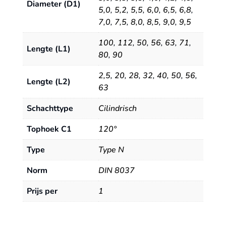
Diameter (D1)
5,0
,
5,2
,
5,5
,
6,0
,
6,5
,
6,8
,
7,0
,
7,5
,
8,0
,
8,5
,
9,0
,
9,5
100
,
112
,
50
,
56
,
63
,
71
,
Lengte (L1)
80
,
90
2,5
,
20
,
28
,
32
,
40
,
50
,
56
,
Lengte (L2)
63
Schachttype
Cilindrisch
Tophoek C1
120°
Type
Type N
Norm
DIN 8037
Prijs per
1