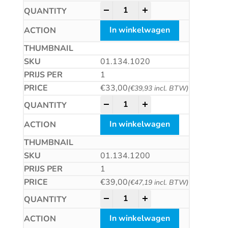
HM plaatwerkboor, DIN8037, ty
-
+
In winkelwagen
01.134.1020
1
€
33,00
(
€
39,93
incl. BTW)
HM plaatwerkboor, DIN8037, ty
-
+
In winkelwagen
01.134.1200
1
€
39,00
(
€
47,19
incl. BTW)
HM plaatwerkboor, DIN8037, ty
-
+
In winkelwagen