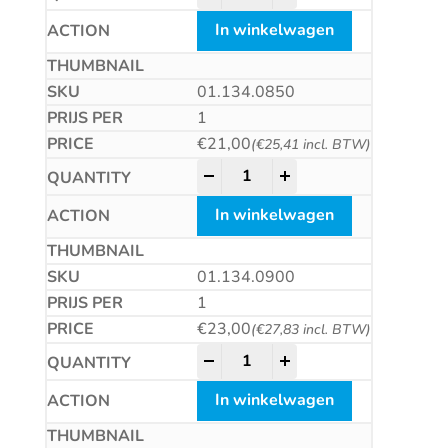
In winkelwagen
01.134.0850
1
€
21,00
(
€
25,41
incl. BTW)
HM plaatwerkboor, DIN8037, ty
-
+
In winkelwagen
01.134.0900
1
€
23,00
(
€
27,83
incl. BTW)
HM plaatwerkboor, DIN8037, ty
-
+
In winkelwagen