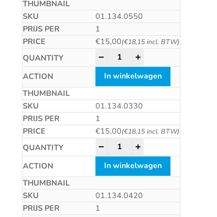
01.134.0550
1
€
15,00
(
€
18,15
incl. BTW)
HM plaatwerkboor, DIN8037, ty
-
+
In winkelwagen
01.134.0330
1
€
15,00
(
€
18,15
incl. BTW)
HM plaatwerkboor, DIN8037, ty
-
+
In winkelwagen
01.134.0420
1