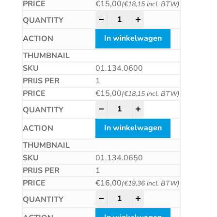
€
15,00
(
€
18,15
incl. BTW)
HM plaatwerkboor, DIN8037, ty
-
+
In winkelwagen
01.134.0600
1
€
15,00
(
€
18,15
incl. BTW)
HM plaatwerkboor, DIN8037, ty
-
+
In winkelwagen
01.134.0650
1
€
16,00
(
€
19,36
incl. BTW)
HM plaatwerkboor, DIN8037, ty
-
+