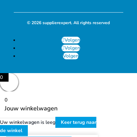
© 2026 supplierexpert. All rights reserved
Volgen
Volgen
Volgen
0
0
Jouw winkelwagen
Uw winkelwagen is leeg
Keer terug naar
de winkel