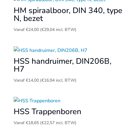
HM spiraalboor, DIN 340, type
N, bezet
Vanaf
€
24,00
(
€
29,04
incl. BTW)
HSS handruimer, DIN206B,
H7
Vanaf
€
14,00
(
€
16,94
incl. BTW)
HSS Trappenboren
Vanaf
€
18,65
(
€
22,57
incl. BTW)