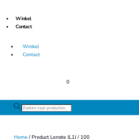
Winkel
Contact
Winkel
Contact
0
Producten
zoeken
Home
/ Product Lengte (L1) / 100