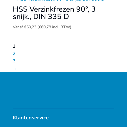
HSS Verzinkfrezen 90°, 3
snijk., DIN 335 D
Vanaf
€
50,23
(
€
60,78
incl. BTW)
1
2
3
→
Klantenservice