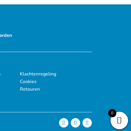
arden
n
Klachtenregeling
Cookies
Retouren
0