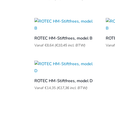
ROTEC HM-Stiftfrees, model B
ROTE
Vanaf
€
8,64
(
€
10,45
incl. BTW)
Vana
ROTEC HM-Stiftfrees, model D
Vanaf
€
14,35
(
€
17,36
incl. BTW)