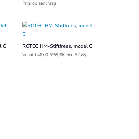
)
Prijs op aanvraag
l C
ROTEC HM-Stiftfrees, model C
Vanaf
€
46,00
(
€
55,66
incl. BTW)