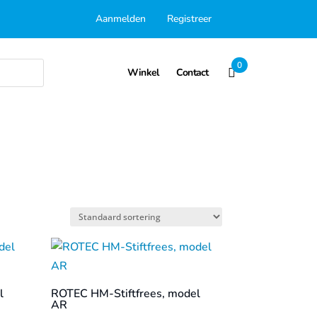
Aanmelden
Registreer
0
Winkel
Contact
l
ROTEC HM-Stiftfrees, model
AR