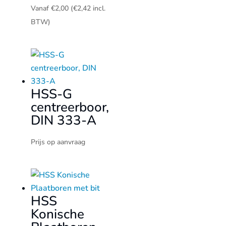
Vanaf
€
2,00
(
€
2,42
incl.
BTW)
HSS-G
centreerboor,
DIN 333-A
Prijs op aanvraag
HSS
Konische