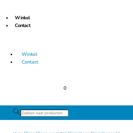
Winkel
Contact
Winkel
Contact
0
Producten
zoeken