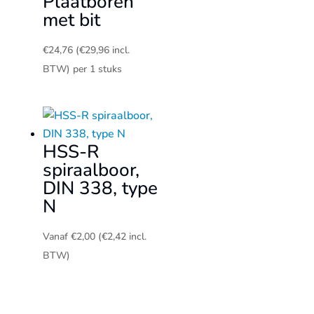
Plaatboren
met bit
€
24,76
(
€
29,96
incl.
BTW)
per 1 stuks
HSS-R
spiraalboor,
DIN 338, type
N
Vanaf
€
2,00
(
€
2,42
incl.
BTW)