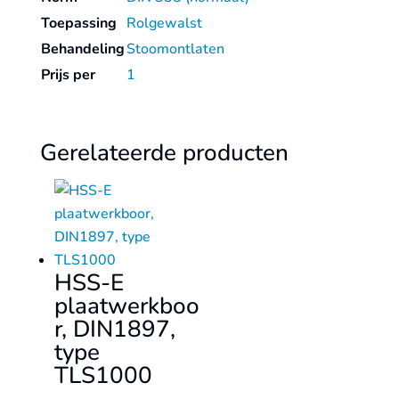
Toepassing
Rolgewalst
Behandeling
Stoomontlaten
Prijs per
1
Gerelateerde producten
HSS-E
plaatwerkboo
r, DIN1897,
type
TLS1000