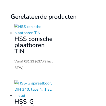
Gerelateerde producten
HSS conische
plaatboren
TIN
Vanaf
€
31,23
(
€
37,79
incl.
BTW)
HSS-G