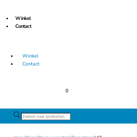
Winkel
Contact
Winkel
Contact
0
Producten
zoeken