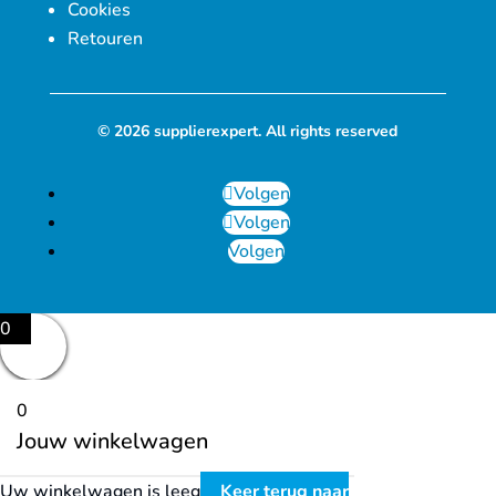
Cookies
Retouren
© 2026 supplierexpert. All rights reserved
Volgen
Volgen
Volgen
0
0
Jouw winkelwagen
Uw winkelwagen is leeg
Keer terug naar