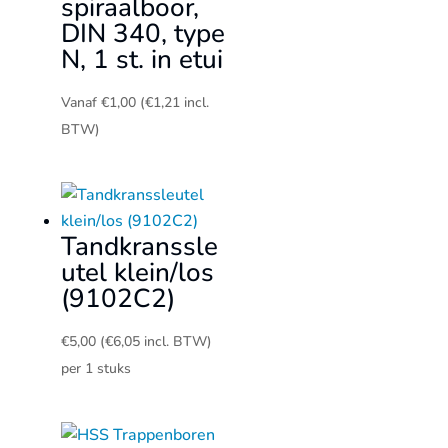
spiraalboor,
DIN 340, type
N, 1 st. in etui
Vanaf
€
1,00
(
€
1,21
incl.
BTW)
Tandkranssle
utel klein/los
(9102C2)
€
5,00
(
€
6,05
incl. BTW)
per 1 stuks