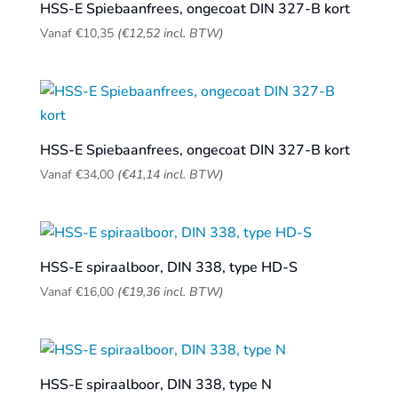
HSS-E Spiebaanfrees, ongecoat DIN 327-B kort
Vanaf
€
10,35
(
€
12,52
incl. BTW)
HSS-E Spiebaanfrees, ongecoat DIN 327-B kort
Vanaf
€
34,00
(
€
41,14
incl. BTW)
HSS-E spiraalboor, DIN 338, type HD-S
Vanaf
€
16,00
(
€
19,36
incl. BTW)
HSS-E spiraalboor, DIN 338, type N