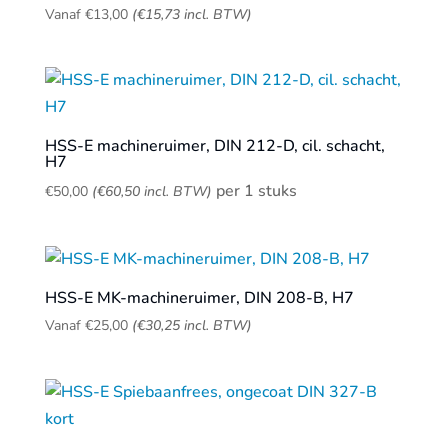
Vanaf
€
13,00
(
€
15,73
incl. BTW)
HSS-E machineruimer, DIN 212-D, cil. schacht,
H7
per 1 stuks
€
50,00
(
€
60,50
incl. BTW)
HSS-E MK-machineruimer, DIN 208-B, H7
Vanaf
€
25,00
(
€
30,25
incl. BTW)