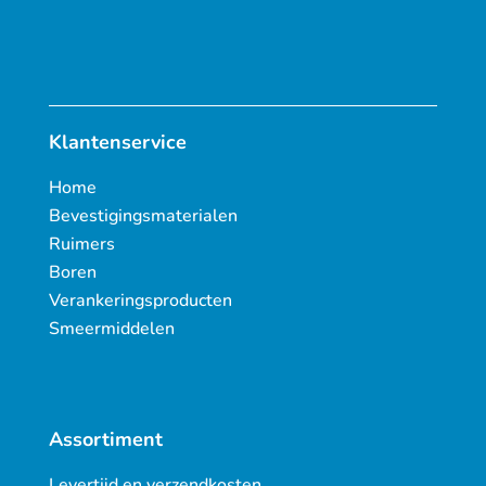
Klantenservice
Home
Bevestigingsmaterialen
Ruimers
Boren
Verankeringsproducten
Smeermiddelen
Assortiment
Levertijd en verzendkosten