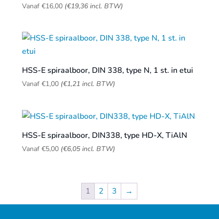
Vanaf
€
16,00
(
€
19,36
incl. BTW)
HSS-E spiraalboor, DIN 338, type N, 1 st. in etui
Vanaf
€
1,00
(
€
1,21
incl. BTW)
HSS-E spiraalboor, DIN338, type HD-X, TiAlN
Vanaf
€
5,00
(
€
6,05
incl. BTW)
1
2
3
→