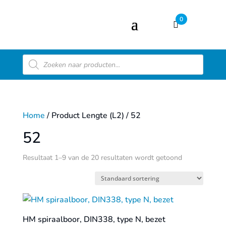
0
Producten
zoeken
Home
/ Product Lengte (L2) / 52
52
Resultaat 1–9 van de 20 resultaten wordt getoond
HM spiraalboor, DIN338, type N, bezet