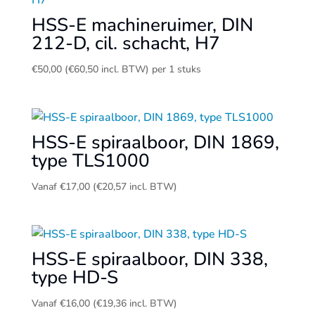
HSS-E machineruimer, DIN
212-D, cil. schacht, H7
€
50,00
(
€
60,50
incl. BTW)
per 1 stuks
HSS-E spiraalboor, DIN 1869,
type TLS1000
Vanaf
€
17,00
(
€
20,57
incl. BTW)
HSS-E spiraalboor, DIN 338,
type HD-S
Vanaf
€
16,00
(
€
19,36
incl. BTW)