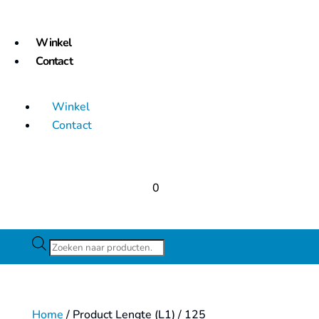
Winkel
Contact
Winkel
Contact
0
Producten
zoeken
Home
/ Product Lengte (L1) / 125