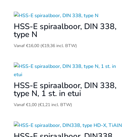
HSS-E spiraalboor, DIN 338,
type N
Vanaf
€
16,00
(
€
19,36
incl. BTW)
HSS-E spiraalboor, DIN 338,
type N, 1 st. in etui
Vanaf
€
1,00
(
€
1,21
incl. BTW)
HSS-E spiraalboor, DIN338,