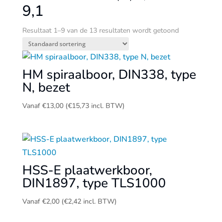
9,1
Resultaat 1–9 van de 13 resultaten wordt getoond
HM spiraalboor, DIN338, type
N, bezet
Vanaf
€
13,00
(
€
15,73
incl. BTW)
HSS-E plaatwerkboor,
DIN1897, type TLS1000
Vanaf
€
2,00
(
€
2,42
incl. BTW)