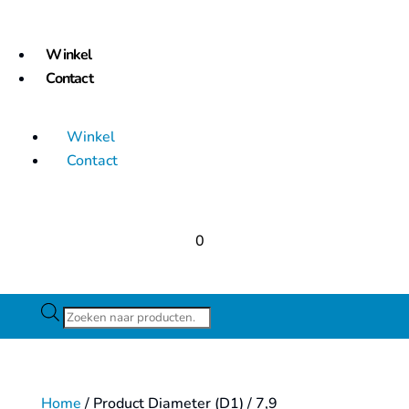
Winkel
Contact
Winkel
Contact
0
Producten
zoeken
Home
/ Product Diameter (D1) / 7,9