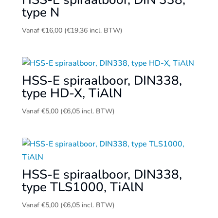
type N
Vanaf
€
16,00
(
€
19,36
incl. BTW)
HSS-E spiraalboor, DIN338,
type HD-X, TiAlN
Vanaf
€
5,00
(
€
6,05
incl. BTW)
HSS-E spiraalboor, DIN338,
type TLS1000, TiAlN
Vanaf
€
5,00
(
€
6,05
incl. BTW)