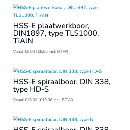
HSS-E plaatwerkboor,
DIN1897, type TLS1000,
TiAlN
Vanaf
€
5,00
(
€
6,05
incl. BTW)
HSS-E spiraalboor, DIN 338,
type HD-S
Vanaf
€
16,00
(
€
19,36
incl. BTW)
HSS-E spiraalboor, DIN 338,