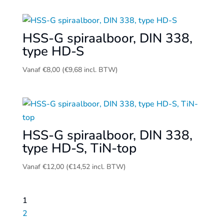
HSS-G spiraalboor, DIN 338,
type HD-S
Vanaf
€
8,00
(
€
9,68
incl. BTW)
HSS-G spiraalboor, DIN 338,
type HD-S, TiN-top
Vanaf
€
12,00
(
€
14,52
incl. BTW)
1
2