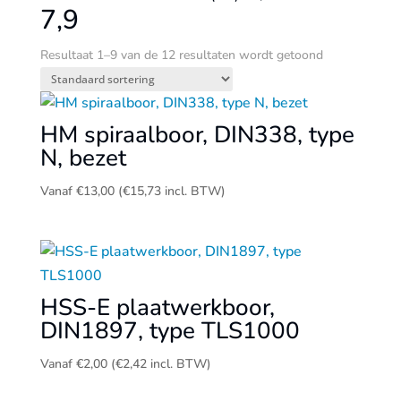
7,9
Resultaat 1–9 van de 12 resultaten wordt getoond
HM spiraalboor, DIN338, type
N, bezet
Vanaf
€
13,00
(
€
15,73
incl. BTW)
HSS-E plaatwerkboor,
DIN1897, type TLS1000
Vanaf
€
2,00
(
€
2,42
incl. BTW)