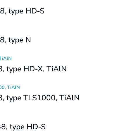
38, type HD-S
8, type N
8, type HD-X, TiAlN
8, type TLS1000, TiAlN
38, type HD-S