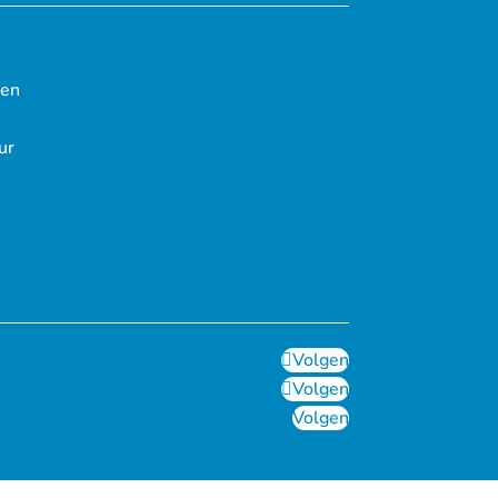
ten
ur
Volgen
Volgen
Volgen