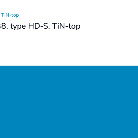
8, type HD-S, TiN-top