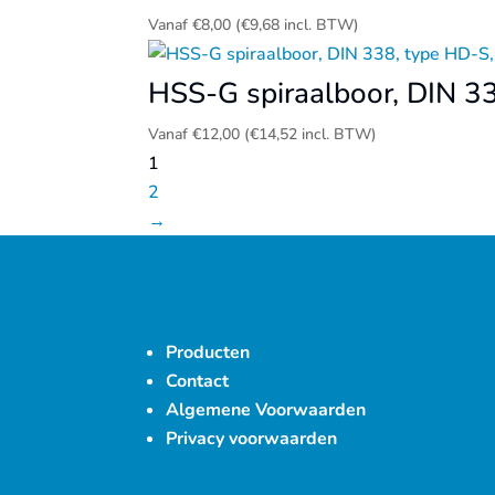
Vanaf
€
8,00
(
€
9,68
incl. BTW)
HSS-G spiraalboor, DIN 33
Vanaf
€
12,00
(
€
14,52
incl. BTW)
1
2
→
Producten
Contact
Algemene Voorwaarden
Privacy voorwaarden