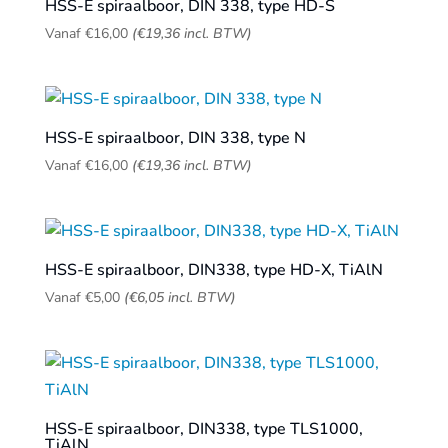
HSS-E spiraalboor, DIN 338, type HD-S
Vanaf
€
16,00
(
€
19,36
incl. BTW)
HSS-E spiraalboor, DIN 338, type N
Vanaf
€
16,00
(
€
19,36
incl. BTW)
HSS-E spiraalboor, DIN338, type HD-X, TiAlN
Vanaf
€
5,00
(
€
6,05
incl. BTW)
HSS-E spiraalboor, DIN338, type TLS1000,
TiAlN