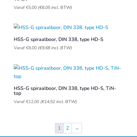
Vanaf
€
5,00
(
€
6,05
incl. BTW)
HSS-G spiraalboor, DIN 338, type HD-S
Vanaf
€
8,00
(
€
9,68
incl. BTW)
HSS-G spiraalboor, DIN 338, type HD-S, TiN-
top
Vanaf
€
12,00
(
€
14,52
incl. BTW)
1
2
→