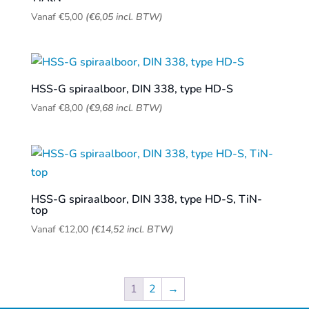
Vanaf
€
5,00
(
€
6,05
incl. BTW)
HSS-G spiraalboor, DIN 338, type HD-S
Vanaf
€
8,00
(
€
9,68
incl. BTW)
HSS-G spiraalboor, DIN 338, type HD-S, TiN-
top
Vanaf
€
12,00
(
€
14,52
incl. BTW)
1
2
→