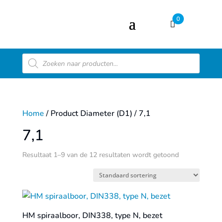
0
Producten
zoeken
Home
/ Product Diameter (D1) / 7,1
7,1
Resultaat 1–9 van de 12 resultaten wordt getoond
HM spiraalboor, DIN338, type N, bezet