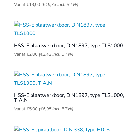
Vanaf
€
13,00
(
€
15,73
incl. BTW)
HSS-E plaatwerkboor, DIN1897, type TLS1000
Vanaf
€
2,00
(
€
2,42
incl. BTW)
HSS-E plaatwerkboor, DIN1897, type TLS1000,
TiAlN
Vanaf
€
5,00
(
€
6,05
incl. BTW)