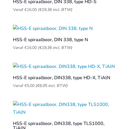
HSS-E spiraalboor, DIN 338, type HD-S
Vanaf
€
16,00
(
€
19,36
incl. BTW)
HSS-E spiraalboor, DIN 338, type N
Vanaf
€
16,00
(
€
19,36
incl. BTW)
HSS-E spiraalboor, DIN338, type HD-X, TiAlN
Vanaf
€
5,00
(
€
6,05
incl. BTW)
HSS-E spiraalboor, DIN338, type TLS1000,
TiAlN