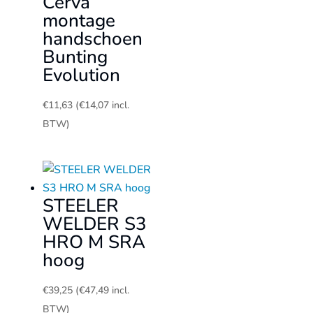
Cerva
montage
handschoen
Bunting
Evolution
€
11,63
(
€
14,07
incl.
BTW)
STEELER
WELDER S3
HRO M SRA
hoog
€
39,25
(
€
47,49
incl.
BTW)