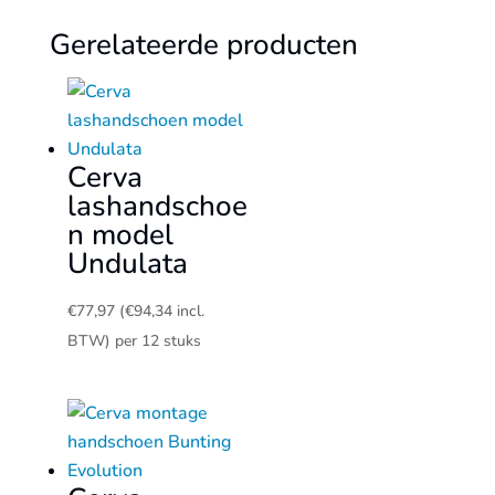
Gerelateerde producten
Cerva
lashandschoe
n model
Undulata
€
77,97
(
€
94,34
incl.
BTW)
per 12 stuks