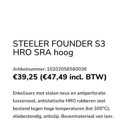
STEELER FOUNDER S3
HRO SRA hoog
Artikelnummer: 10202056560036
€
39,25
(
€
47,49
incl. BTW)
Enkellaars met stalen neus en antiperforatie
tussenzool, antistatische HRO rubberen zool
bestand tegen hoge temperaturen (tot 300°C),
oliebestendig, antislip. Bovenmateriaal van leer.