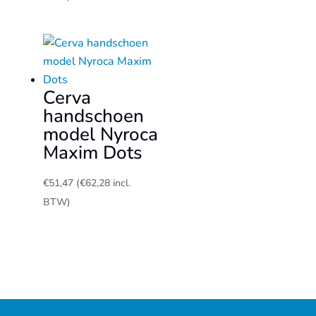
Cerva
handschoen
model Nyroca
Maxim Dots
€
51,47
(
€
62,28
incl.
BTW)