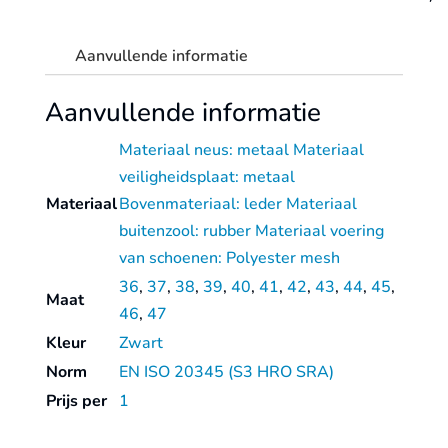
Aanvullende informatie
Aanvullende informatie
Materiaal neus: metaal Materiaal
veiligheidsplaat: metaal
Materiaal
Bovenmateriaal: leder Materiaal
buitenzool: rubber Materiaal voering
van schoenen: Polyester mesh
36
,
37
,
38
,
39
,
40
,
41
,
42
,
43
,
44
,
45
,
Maat
46
,
47
Kleur
Zwart
Norm
EN ISO 20345 (S3 HRO SRA)
Prijs per
1