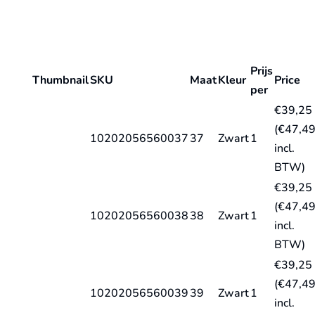
Prijs
Thumbnail
SKU
Maat
Kleur
Price
per
€
39,25
(
€
47,4
10202056560037
37
Zwart
1
incl.
BTW)
€
39,25
(
€
47,4
10202056560038
38
Zwart
1
incl.
BTW)
€
39,25
(
€
47,4
10202056560039
39
Zwart
1
incl.