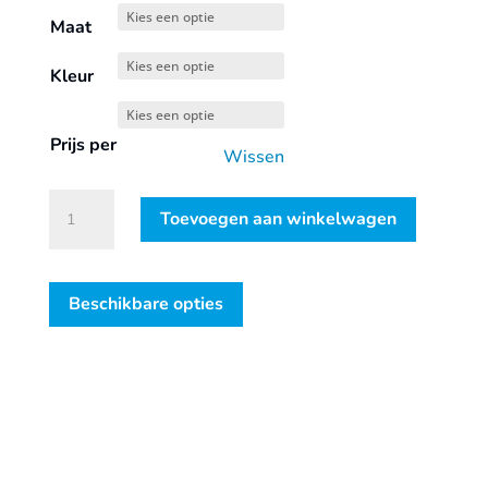
Maat
Kleur
Prijs per
Wissen
STEELER
Toevoegen aan winkelwagen
FOUNDER
S3
HRO
Beschikbare opties
SRA
hoog
aantal