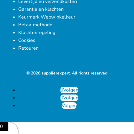
Levertijd en verzendkosten
Garantie en klachten
Keurmerk Webwinkelkeur
Betaalmethode
Klachtenregeling
Cookies
Retouren
© 2026 supplierexpert. All rights reserved
Volgen
Volgen
Volgen
0