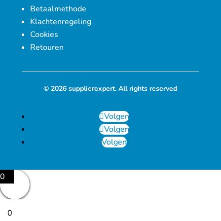
Betaalmethode
Klachtenregeling
Cookies
Retouren
© 2026 supplierexpert. All rights reserved
Volgen
Volgen
Volgen
0
0