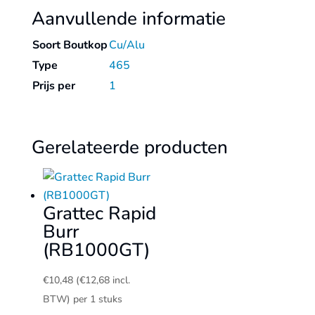
Aanvullende informatie
Soort Boutkop
Cu/Alu
Type
465
Prijs per
1
Gerelateerde producten
Grattec Rapid
Burr
(RB1000GT)
€
10,48
(
€
12,68
incl.
BTW)
per 1 stuks