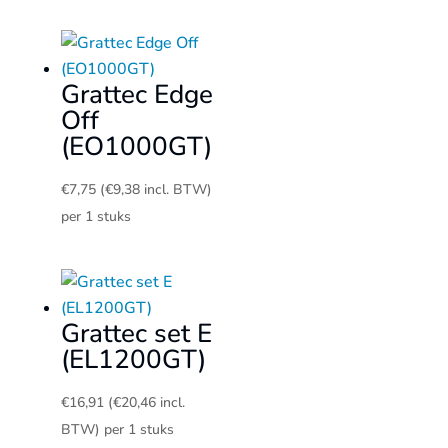
Grattec Edge
Off
(EO1000GT)
€
7,75
(
€
9,38
incl. BTW)
per 1 stuks
Grattec set E
(EL1200GT)
€
16,91
(
€
20,46
incl.
BTW)
per 1 stuks