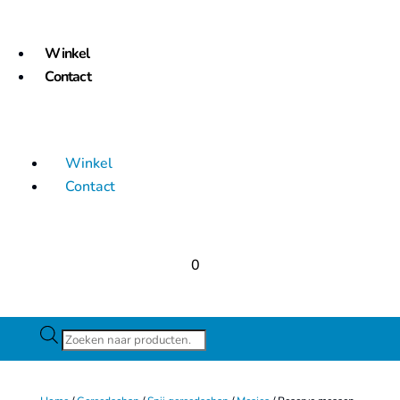
Winkel
Contact
Winkel
Contact
0
Producten
zoeken