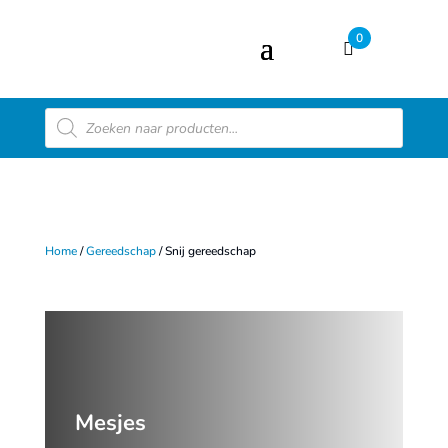
0
Producten
zoeken
Home
/
Gereedschap
/ Snij gereedschap
Mesjes