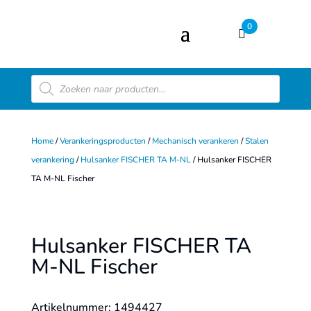
0
Producten
zoeken
Home
/
Verankeringsproducten
/
Mechanisch verankeren
/
Stalen
verankering
/
Hulsanker FISCHER TA M-NL
/ Hulsanker FISCHER
TA M-NL Fischer
Hulsanker FISCHER TA
M-NL Fischer
Artikelnummer: 1494427