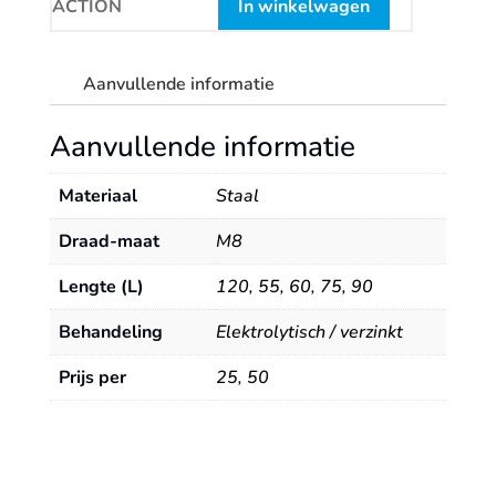
In winkelwagen
Aanvullende informatie
Aanvullende informatie
Materiaal
Staal
Draad-maat
M8
Lengte (L)
120
,
55
,
60
,
75
,
90
Behandeling
Elektrolytisch / verzinkt
Prijs per
25
,
50