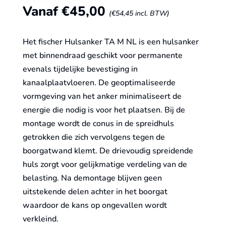
Vanaf
€
45,00
(
€
54,45
incl. BTW)
Het fischer Hulsanker TA M NL is een hulsanker
met binnendraad geschikt voor permanente
evenals tijdelijke bevestiging in
kanaalplaatvloeren. De geoptimaliseerde
vormgeving van het anker minimaliseert de
energie die nodig is voor het plaatsen. Bij de
montage wordt de conus in de spreidhuls
getrokken die zich vervolgens tegen de
boorgatwand klemt. De drievoudig spreidende
huls zorgt voor gelijkmatige verdeling van de
belasting. Na demontage blijven geen
uitstekende delen achter in het boorgat
waardoor de kans op ongevallen wordt
verkleind.