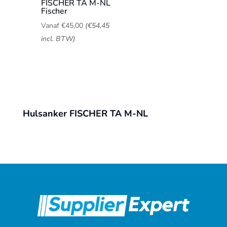
FISCHER TA M-NL
Fischer
Vanaf
€
45,00
(
€
54,45
incl. BTW)
Hulsanker FISCHER TA M-NL