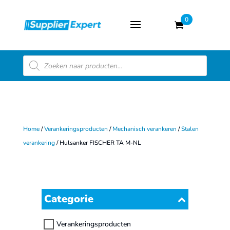
0
Producten
zoeken
Home
/
Verankeringsproducten
/
Mechanisch verankeren
/
Stalen
verankering
/ Hulsanker FISCHER TA M-NL
Categorie
Verankeringsproducten