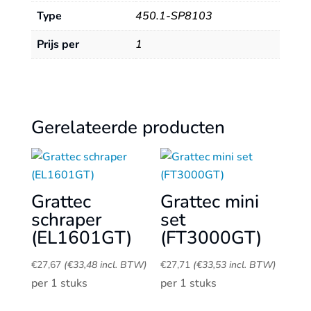
Type
450.1-SP8103
Prijs per
1
Gerelateerde producten
Grattec
Grattec mini
schraper
set
(EL1601GT)
(FT3000GT)
€
27,67
(
€
33,48
incl. BTW)
€
27,71
(
€
33,53
incl. BTW)
per 1 stuks
per 1 stuks