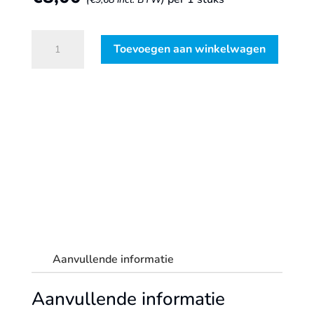
Grattec
Toevoegen aan winkelwagen
Buisontbramer
(SP8103)
aantal
Aanvullende informatie
Aanvullende informatie