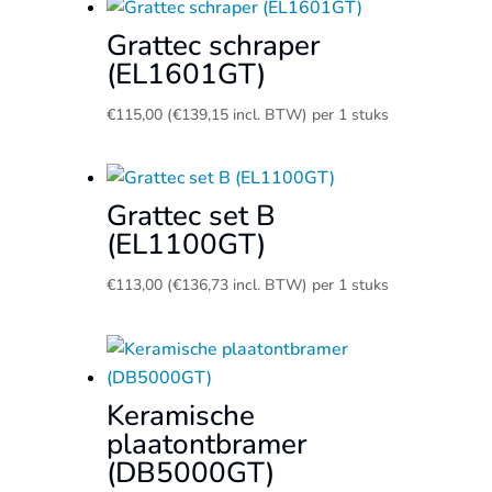
Grattec schraper
(EL1601GT)
€
115,00
(
€
139,15
incl. BTW)
per 1 stuks
Grattec set B
(EL1100GT)
€
113,00
(
€
136,73
incl. BTW)
per 1 stuks
Keramische
plaatontbramer
(DB5000GT)