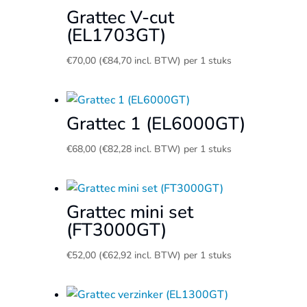
Grattec V-cut
(EL1703GT)
€
70,00
(
€
84,70
incl. BTW)
per 1 stuks
Grattec 1 (EL6000GT)
€
68,00
(
€
82,28
incl. BTW)
per 1 stuks
Grattec mini set
(FT3000GT)
€
52,00
(
€
62,92
incl. BTW)
per 1 stuks