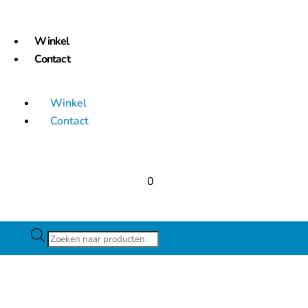
Winkel
Contact
Winkel
Contact
0
Producten
zoeken