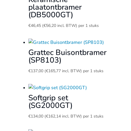
plaatontbramer
(DB5000GT)
€
46,45
(
€
56,20
incl. BTW)
per 1 stuks
Grattec Buisontbramer
(SP8103)
€
137,00
(
€
165,77
incl. BTW)
per 1 stuks
Softgrip set
(SG2000GT)
€
134,00
(
€
162,14
incl. BTW)
per 1 stuks