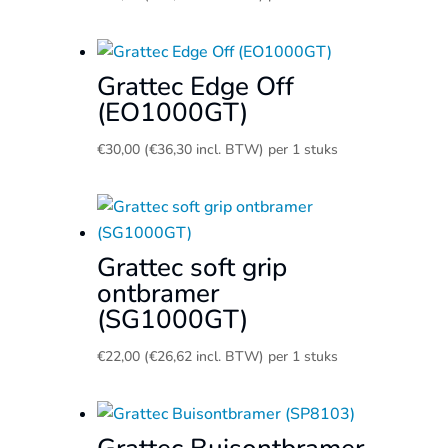
Grattec Edge Off
(EO1000GT)
€
30,00
(
€
36,30
incl. BTW)
per 1 stuks
Grattec soft grip
ontbramer
(SG1000GT)
€
22,00
(
€
26,62
incl. BTW)
per 1 stuks