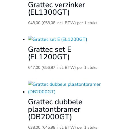
Grattec verzinker
(EL1300GT)
€
48,00
(
€
58,08
incl. BTW)
per 1 stuks
Grattec set E
(EL1200GT)
€
47,00
(
€
56,87
incl. BTW)
per 1 stuks
Grattec dubbele
plaatontbramer
(DB2000GT)
€
38,00
(
€
45,98
incl. BTW)
per 1 stuks