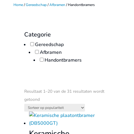
Home
/
Gereedschap
/
Afbramen
/ Handontbramers
Categorie
Gereedschap
Afbramen
Handontbramers
Resultaat 1–20 van de 31 resultaten wordt
Gesorteerd
getoond
op
populariteit
Keramische