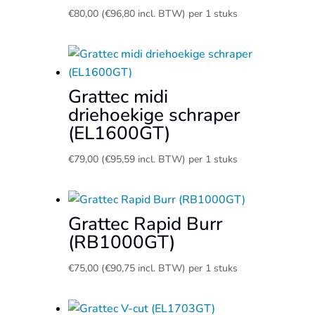
€
80,00
(
€
96,80
incl. BTW)
per 1 stuks
Grattec midi
driehoekige schraper
(EL1600GT)
€
79,00
(
€
95,59
incl. BTW)
per 1 stuks
Grattec Rapid Burr
(RB1000GT)
€
75,00
(
€
90,75
incl. BTW)
per 1 stuks