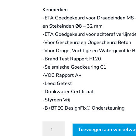
Kenmerken
-ETA Goedgekeurd voor Draadeinden M8
en Stekeinden Ø8 – 32 mm
-ETA Goedgekeurd voor achteraf verlijm
-Voor Gescheurd en Ongescheurd Beton
-Voor Droge, Vochtige en Watergevulde 
-Brand Test Rapport F120
-Seismische Goedkeuring C1
-VOC Rapport A+
-Leed Getest
-Drinkwater Certificaat
-Styreen Vrij
-B+BTEC DesignFix® Ondersteuning
Bis
Toevoegen aan winkelw
-