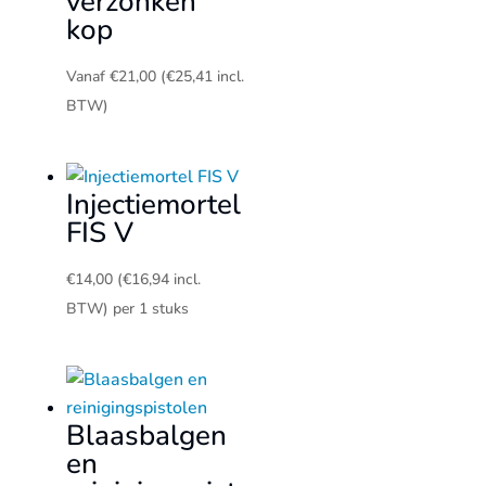
verzonken
kop
Vanaf
€
21,00
(
€
25,41
incl.
BTW)
Injectiemortel
FIS V
€
14,00
(
€
16,94
incl.
BTW)
per 1 stuks
Blaasbalgen
en