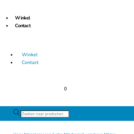
Winkel
Contact
Winkel
Contact
0
Producten
zoeken