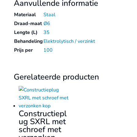
Aanvullende informatie
Materiaal
Staal
Draad-maat
Ø6
Lengte (L)
35
Behandeling
Elektrolytisch / verzinkt
Prijs per
100
Gerelateerde producten
Constructiepl
ug SXRL met
schroef met