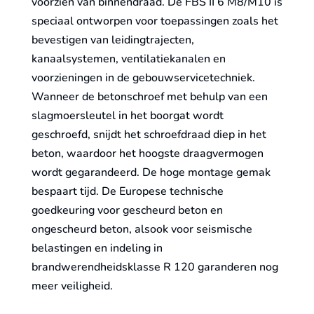
voorzien van binnendraad. De FBS II 6 M8/M10 is
speciaal ontworpen voor toepassingen zoals het
bevestigen van leidingtrajecten,
kanaalsystemen, ventilatiekanalen en
voorzieningen in de gebouwservicetechniek.
Wanneer de betonschroef met behulp van een
slagmoersleutel in het boorgat wordt
geschroefd, snijdt het schroefdraad diep in het
beton, waardoor het hoogste draagvermogen
wordt gegarandeerd. De hoge montage gemak
bespaart tijd. De Europese technische
goedkeuring voor gescheurd beton en
ongescheurd beton, alsook voor seismische
belastingen en indeling in
brandwerendheidsklasse R 120 garanderen nog
meer veiligheid.