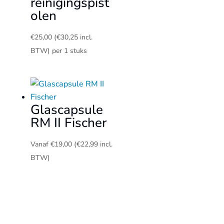
reinigingspist
olen
€
25,00
(
€
30,25
incl.
BTW)
per 1 stuks
Glascapsule
RM II Fischer
Vanaf
€
19,00
(
€
22,99
incl.
BTW)