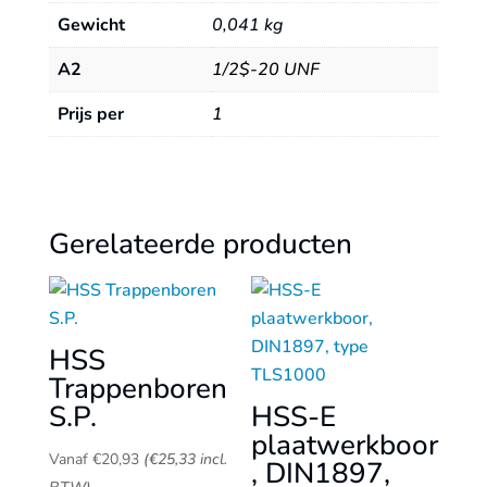
Gewicht
0,041 kg
A2
1/2$-20 UNF
Prijs per
1
Gerelateerde producten
HSS
Trappenboren
S.P.
HSS-E
plaatwerkboor
Vanaf
€
20,93
(
€
25,33
incl.
, DIN1897,