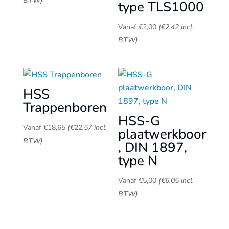
BTW)
type TLS1000
Vanaf
€
2,00
(
€
2,42
incl.
BTW)
HSS
Trappenboren
HSS-G
Vanaf
€
18,65
(
€
22,57
incl.
plaatwerkboor
BTW)
, DIN 1897,
type N
Vanaf
€
5,00
(
€
6,05
incl.
BTW)