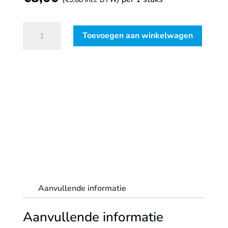
Adapter
Toevoegen aan winkelwagen
SDS-
plus
>
1/2-
20
UNF
aantal
Aanvullende informatie
Aanvullende informatie