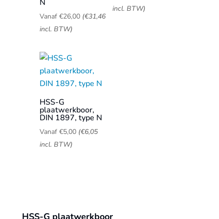
N
incl. BTW)
Vanaf
€
26,00
(
€
31,46
incl. BTW)
HSS-G
plaatwerkboor,
DIN 1897, type N
Vanaf
€
5,00
(
€
6,05
incl. BTW)
HSS-G plaatwerkboor