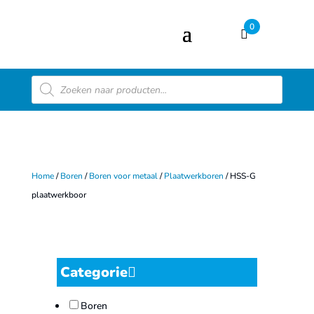
0
Producten
zoeken
Home
/
Boren
/
Boren voor metaal
/
Plaatwerkboren
/ HSS-G
plaatwerkboor
Categorie
Boren