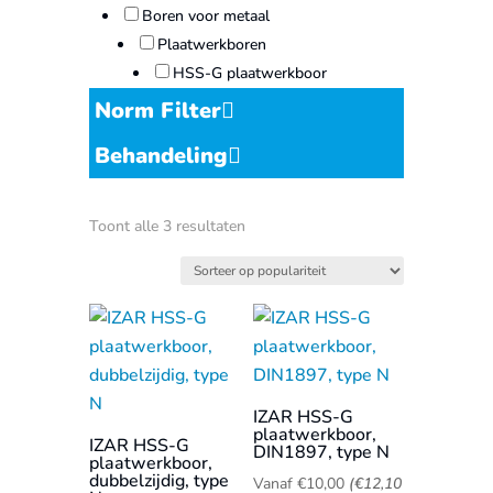
Boren voor metaal
Plaatwerkboren
HSS-G plaatwerkboor
Norm Filter
Behandeling
Gesorteerd
Toont alle 3 resultaten
op
populariteit
IZAR HSS-G
plaatwerkboor,
IZAR HSS-G
DIN1897, type N
plaatwerkboor,
dubbelzijdig, type
Vanaf
€
10,00
(
€
12,10