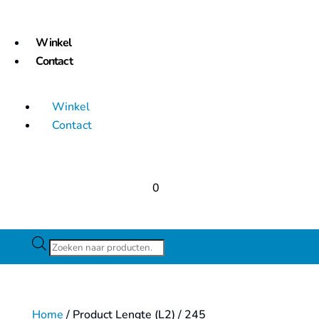
Winkel
Contact
Winkel
Contact
0
Producten
zoeken
Home
/ Product Lengte (L2) / 245