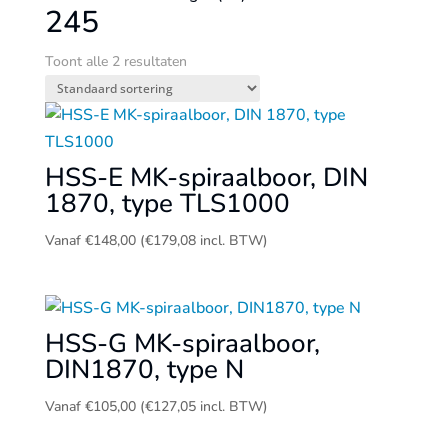
245
Toont alle 2 resultaten
HSS-E MK-spiraalboor, DIN
1870, type TLS1000
Vanaf
€
148,00
(
€
179,08
incl. BTW)
HSS-G MK-spiraalboor,
DIN1870, type N
Vanaf
€
105,00
(
€
127,05
incl. BTW)