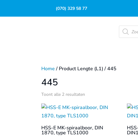
(070) 329 58 77
Product
zoeken
Home
/ Product Lengte (L1) / 445
445
Toont alle 2 resultaten
HSS-E MK-spiraalboor, DIN
HSS-
1870, type TLS1000
DIN1