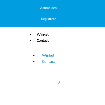
Aanmelden
Registreer
Winkel
Contact
Winkel
Contact
0