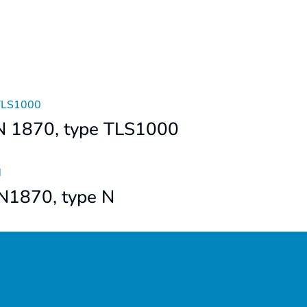
IN 1870, type TLS1000
N1870, type N