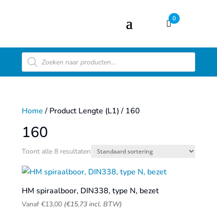
0
Producten
zoeken
Home
/ Product Lengte (L1) / 160
160
Toont alle 8 resultaten
HM spiraalboor, DIN338, type N, bezet
Vanaf
€
13,00
(
€
15,73
incl. BTW)