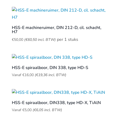
HSS-E machineruimer, DIN 212-D, cil. schacht,
H7
per 1 stuks
€
50,00
(
€
60,50
incl. BTW)
HSS-E spiraalboor, DIN 338, type HD-S
Vanaf
€
16,00
(
€
19,36
incl. BTW)
HSS-E spiraalboor, DIN338, type HD-X, TiAlN
Vanaf
€
5,00
(
€
6,05
incl. BTW)