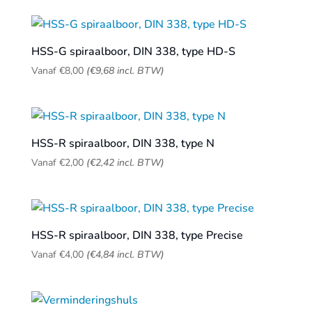
HSS-G spiraalboor, DIN 338, type HD-S
Vanaf
€
8,00
(
€
9,68
incl. BTW)
HSS-R spiraalboor, DIN 338, type N
Vanaf
€
2,00
(
€
2,42
incl. BTW)
HSS-R spiraalboor, DIN 338, type Precise
Vanaf
€
4,00
(
€
4,84
incl. BTW)