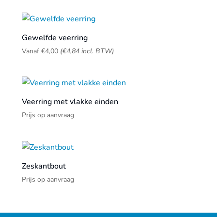
Gewelfde veerring
Vanaf
€
4,00
(
€
4,84
incl. BTW)
Veerring met vlakke einden
Prijs op aanvraag
Zeskantbout
Prijs op aanvraag