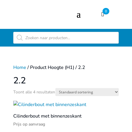
0
Producten
zoeken
Home
/ Product Hoogte (H1) / 2.2
2.2
Toont alle 4 resultaten
Cilinderbout met binnenzeskant
Prijs op aanvraag