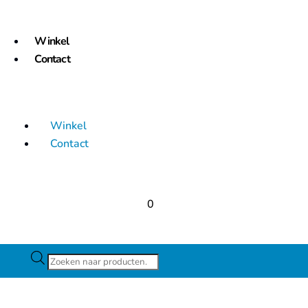
Winkel
Contact
Winkel
Contact
0
Producten
zoeken