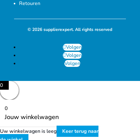
Retouren
© 2026 supplierexpert. All rights reserved
Volgen
Volgen
Volgen
0
0
Jouw winkelwagen
Uw winkelwagen is leeg
Keer terug naar
de winkel