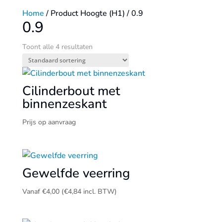
Home
/ Product Hoogte (H1) / 0.9
0.9
Toont alle 4 resultaten
Cilinderbout met
binnenzeskant
Prijs op aanvraag
Gewelfde veerring
Vanaf
€
4,00
(
€
4,84
incl. BTW)