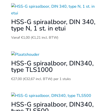
HSS-G spiraalboor, DIN 340,
type N, 1 st. in etui
Vanaf
€
1,00
(
€
1,21
incl. BTW)
HSS-G spiraalboor, DIN340,
type TLS1000
€
27,00
(
€
32,67
incl. BTW)
per 1 stuks
HSS-G spiraalboor, DIN340,
type TLS500