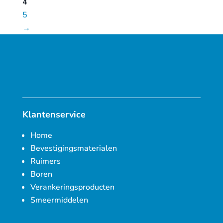
4
5
→
Klantenservice
Home
Bevestigingsmaterialen
Ruimers
Boren
Verankeringsproducten
Smeermiddelen