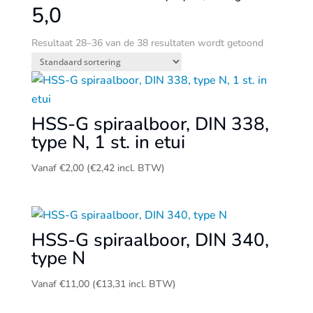
5,0
Resultaat 28–36 van de 38 resultaten wordt getoond
HSS-G spiraalboor, DIN 338,
type N, 1 st. in etui
Vanaf
€
2,00
(
€
2,42
incl. BTW)
HSS-G spiraalboor, DIN 340,
type N
Vanaf
€
11,00
(
€
13,31
incl. BTW)