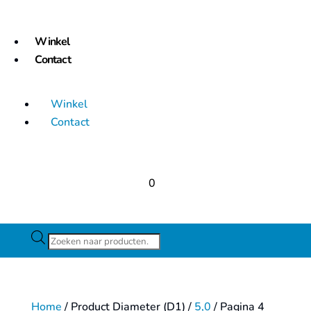
Winkel
Contact
Winkel
Contact
0
Producten
zoeken
Home
/ Product Diameter (D1) /
5,0
/ Pagina 4