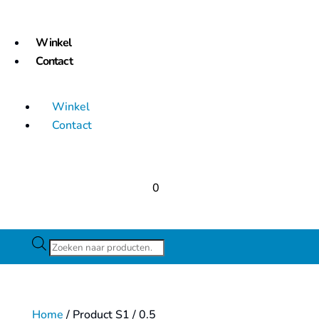
Winkel
Contact
Winkel
Contact
0
Producten
zoeken
Home
/ Product S1 / 0.5