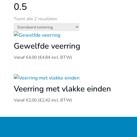
0.5
Toont alle 2 resultaten
Gewelfde veerring
Vanaf
€
4,00
(
€
4,84
incl. BTW)
Veerring met vlakke einden
Vanaf
€
2,00
(
€
2,42
incl. BTW)