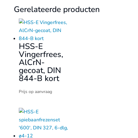
Gerelateerde producten
HSS-E
Vingerfrees,
AlCrN-
gecoat, DIN
844-B kort
Prijs op aanvraag