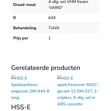
4-dlg. set VHM frezen
Draad-maat
'VARIO'
R
645
Behandeling
TiAlN
Prijs per
1
Gerelateerde producten
HSS-E