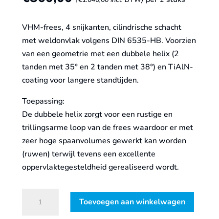
VHM-frees, 4 snijkanten, cilindrische schacht
met weldonvlak volgens DIN 6535-HB. Voorzien
van een geometrie met een dubbele helix (2
tanden met 35° en 2 tanden met 38°) en TiAlN-
coating voor langere standtijden.
Toepassing:
De dubbele helix zorgt voor een rustige en
trillingsarme loop van de frees waardoor er met
zeer hoge spaanvolumes gewerkt kan worden
(ruwen) terwijl tevens een excellente
oppervlaktegesteldheid gerealiseerd wordt.
VHM
Toevoegen aan winkelwagen
frezenset