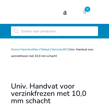
0
Producten
zoeken
Home
/
Verzinkstiften
/
Metaal
/
Verzinkstift
/ Univ. Handvat voor
verzinkfrezen met 10,0 mm schacht
Univ. Handvat voor
verzinkfrezen met 10,0
mm schacht