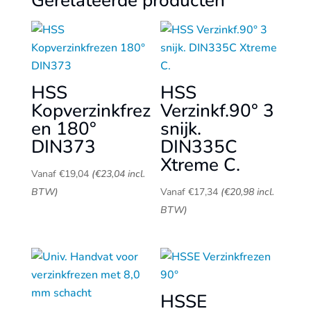
Gerelateerde producten
HSS
HSS
Kopverzinkfrez
Verzinkf.90° 3
en 180°
snijk.
DIN373
DIN335C
Xtreme C.
Vanaf
€
19,04
(
€
23,04
incl.
BTW)
Vanaf
€
17,34
(
€
20,98
incl.
BTW)
HSSE