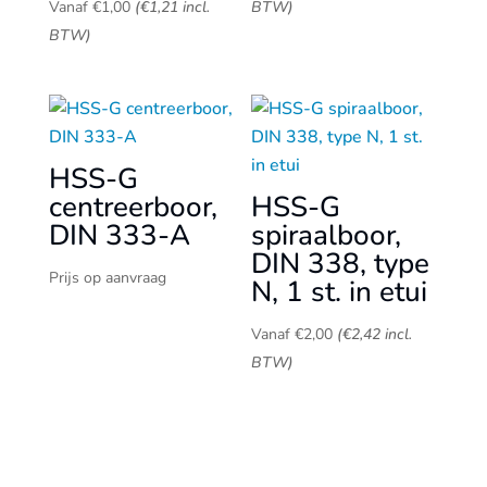
Vanaf
€
1,00
(
€
1,21
incl.
BTW)
BTW)
HSS-G
centreerboor,
HSS-G
DIN 333-A
spiraalboor,
DIN 338, type
Prijs op aanvraag
N, 1 st. in etui
Vanaf
€
2,00
(
€
2,42
incl.
BTW)