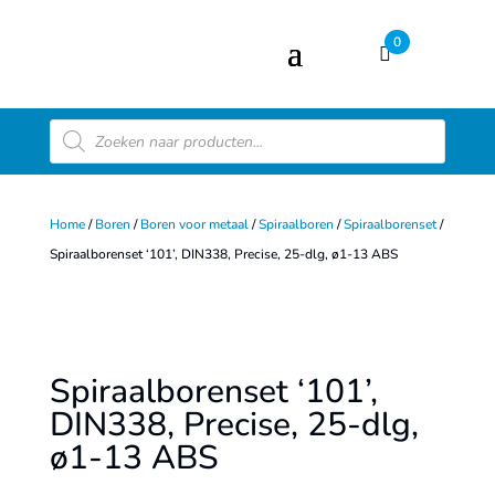
0
Producten
zoeken
Home
/
Boren
/
Boren voor metaal
/
Spiraalboren
/
Spiraalborenset
/
Spiraalborenset ‘101’, DIN338, Precise, 25-dlg, ø1-13 ABS
Spiraalborenset ‘101’,
DIN338, Precise, 25-dlg,
ø1-13 ABS