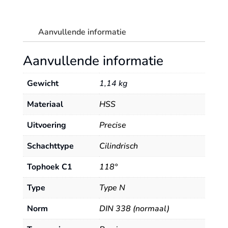
Aanvullende informatie
Aanvullende informatie
Gewicht
1,14 kg
Materiaal
HSS
Uitvoering
Precise
Schachttype
Cilindrisch
Tophoek C1
118°
Type
Type N
Norm
DIN 338 (normaal)