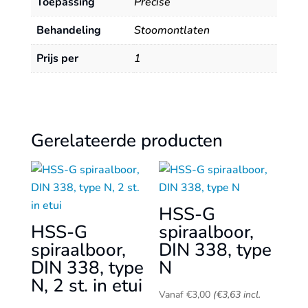
Toepassing
Precise
Behandeling
Stoomontlaten
Prijs per
1
Gerelateerde producten
HSS-G
HSS-G
spiraalboor,
spiraalboor,
DIN 338, type
DIN 338, type
N
N, 2 st. in etui
Vanaf
€
3,00
(
€
3,63
incl.