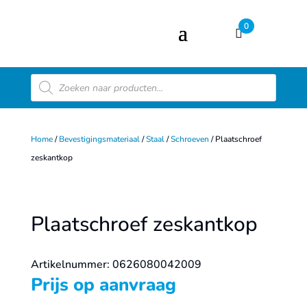
0
Producten
zoeken
Home
/
Bevestigingsmateriaal
/
Staal
/
Schroeven
/ Plaatschroef
zeskantkop
Plaatschroef zeskantkop
Artikelnummer: 0626080042009
Prijs op aanvraag