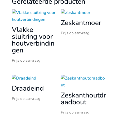
Gerelateerde producten
Zeskantmoer
Vlakke
Prijs op aanvraag
sluitring voor
houtverbindin
gen
Prijs op aanvraag
Draadeind
Zeskanthoutdr
Prijs op aanvraag
aadbout
Prijs op aanvraag