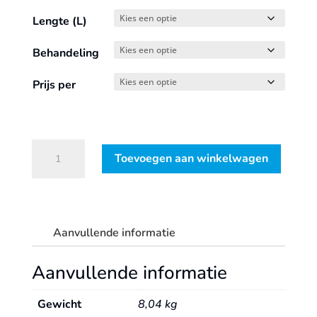
Lengte (L)
Behandeling
Prijs per
Plaatschroef
Toevoegen aan winkelwagen
zeskantkop
aantal
Aanvullende informatie
Aanvullende informatie
Gewicht
8,04 kg