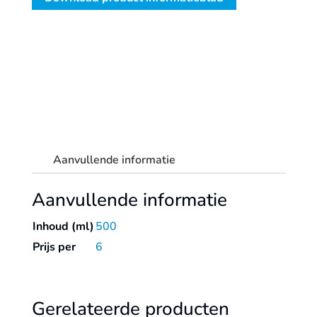
aantal
Aanvullende informatie
Aanvullende informatie
Inhoud (ml)
500
Prijs per
6
Gerelateerde producten