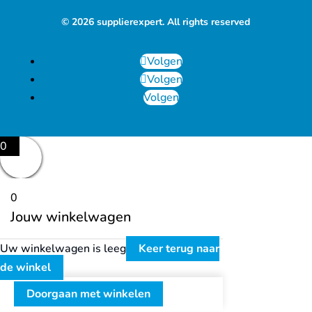
© 2026 supplierexpert. All rights reserved
Volgen
Volgen
Volgen
0
0
Jouw winkelwagen
Uw winkelwagen is leeg
Keer terug naar
de winkel
Doorgaan met winkelen