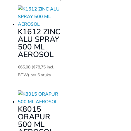
K1612 ZINC
ALU SPRAY
500 ML
AEROSOL
€
65,08
(
€
78,75
incl.
BTW)
per 6 stuks
K8015
ORAPUR
500 ML