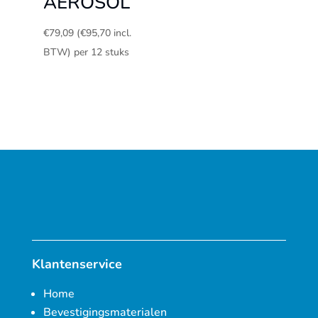
AEROSOL
€
79,09
(
€
95,70
incl.
BTW)
per 12 stuks
Klantenservice
Home
Bevestigingsmaterialen