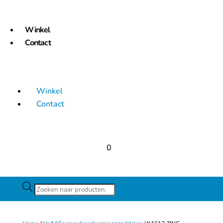
Winkel
Contact
Winkel
Contact
0
Producten
zoeken